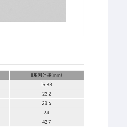
II系列外径(mm)
15.88
22.2
28.6
34
42.7