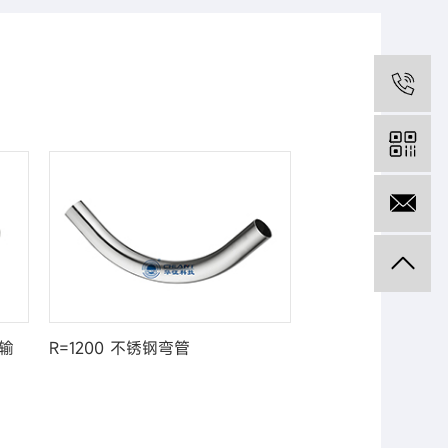
05
13
流输
R=1200 不锈钢弯管
R=550 不锈钢弯管