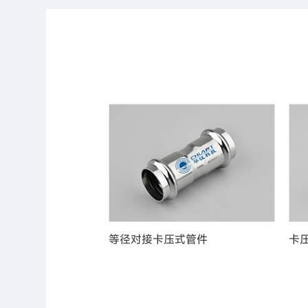
物流管道
等径对接卡压式管件
卡