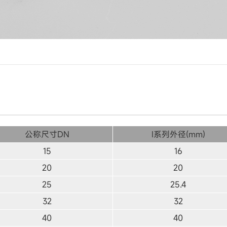
公称尺寸DN
I系列外径(mm)
15
16
20
20
25
25.4
32
32
40
40