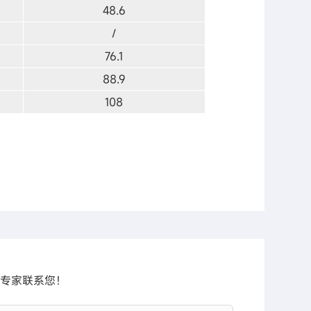
48.6
/
76.1
88.9
108
专家联系您！