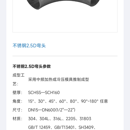
不锈钢2.5D弯头
不锈钢2.5D弯头参数
成型工
采用中频加热或冷压模具推制成型
艺：
壁厚：
SCH5S—SCH160
角度：
15°、30°、45°、60°、80°、90°~180° 任意
尺寸：
DN15—DN600(1/2"—22")
材质：
304、304L、316L、2205、31803
GB/T 12459、GB/T13401、SH3409、