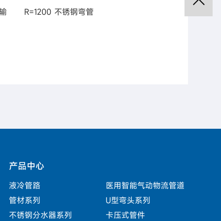
流输
R=1200 不锈钢弯管
R=550 不锈钢弯管
产品中心
液冷管路
医用智能气动物流管道
管材系列
U型弯头系列
不锈钢分水器系列
卡压式管件