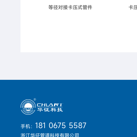
物流管道
等径对接卡压式管件
卡
181 0675 5587
手机：
浙江华征管道科技有限公司