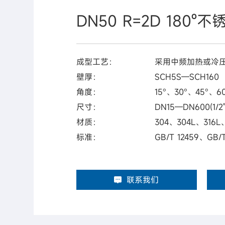
DN50 R=2D 180º
成型工艺：
采用中频加热或冷
壁厚：
SCH5S—SCH160
角度：
15°、30°、45°、6
尺寸：
DN15—DN600(1/2"
材质：
304、304L、316L
标准：
GB/T 12459、GB/
联系我们