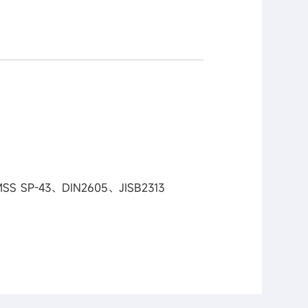
SS SP-43、DIN2605、JISB2313