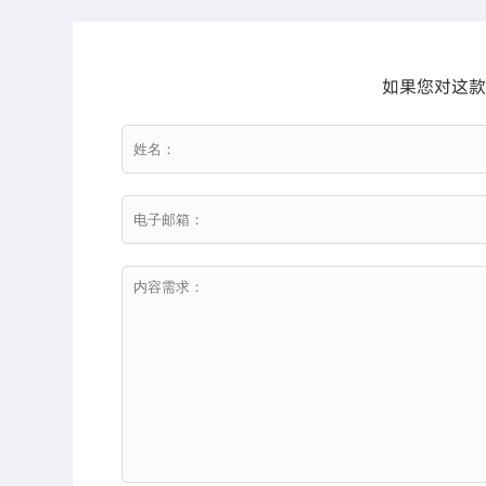
如果您对这款