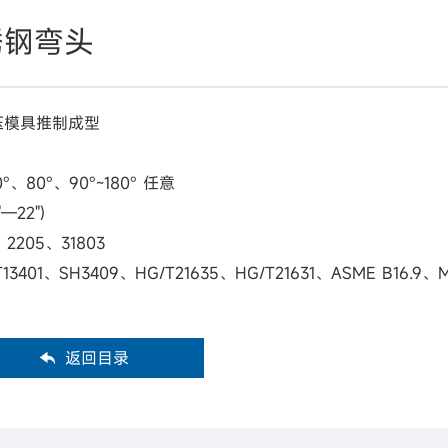
不锈钢弯头
压模具推制成型
0°、80°、90°~180° 任意
—22")
、2205、31803
T13401、SH3409、HG/T21635、HG/T21631、ASME B16.9、M
返回目录