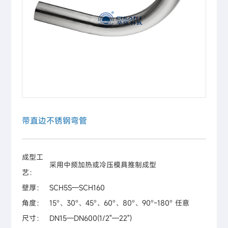
带直边不锈钢弯管
成型工
采用中频加热或冷压模具推制成型
艺：
壁厚：
SCH5S—SCH160
角度：
15°、30°、45°、60°、80°、90°~180° 任意
尺寸：
DN15—DN600(1/2"—22")