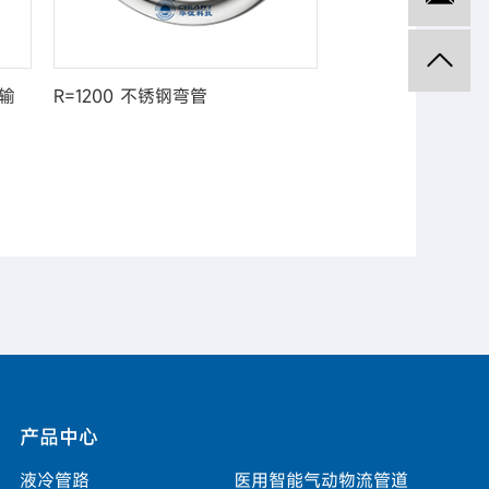
流输
R=1200 不锈钢弯管
R=550 不锈钢弯管
产品中心
液冷管路
医用智能气动物流管道