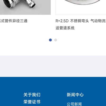
压式管件异径三通
R=2.5D 不锈钢弯头 气动物
送管道系统
关于我们
新闻中心
荣誉证书
公司新闻