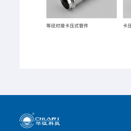
物流管道
等径对接卡压式管件
卡