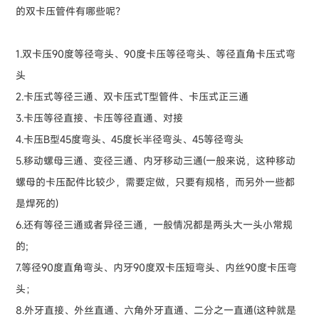
的双卡压管件有哪些呢？
1.双卡压90度等径弯头、90度卡压等径弯头、等径直角卡压式弯
头
2.卡压式等径三通、双卡压式T型管件、卡压式正三通
3.卡压等径直接、卡压等径直通、对接
4.卡压B型45度弯头、45度长半径弯头、45等径弯头
5.移动螺母三通、变径三通、内牙移动三通(一般来说，这种移动
螺母的卡压配件比较少，需要定做，只要有规格，而另外一些都
是焊死的)
6.还有等径三通或者异径三通，一般情况都是两头大一头小常规
的;
7.等径90度直角弯头、内牙90度双卡压短弯头、内丝90度卡压弯
头；
8.外牙直接、外丝直通、六角外牙直通、二分之一直通(这种就是