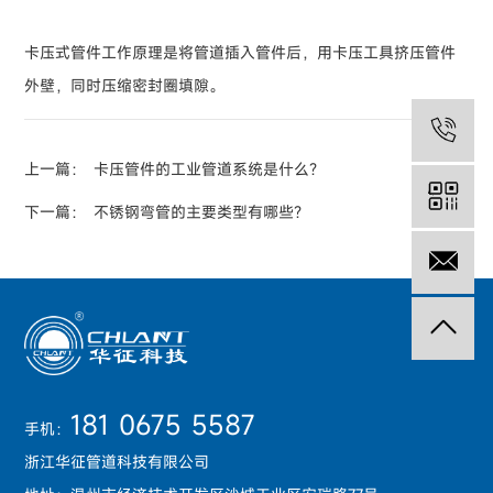
卡压式管件工作原理是将管道插入管件后，用卡压工具挤压管件
外壁，同时压缩密封圈填隙。
05
上一篇：
卡压管件的工业管道系统是什么？
下一篇：
不锈钢弯管的主要类型有哪些？
13
181 0675 5587
手机：
浙江华征管道科技有限公司