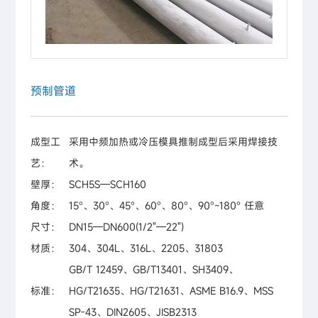
预制管道
成型工
采用中频加热或冷压模具推制成型后采用焊接技
艺：
术。
壁厚：
SCH5S—SCH160
角度：
15°、30°、45°、60°、80°、90°~180° 任意
尺寸：
DN15—DN600(1/2"—22")
材质：
304、304L、316L、2205、31803
GB/T 12459、GB/T13401、SH3409、
标准：
HG/T21635、HG/T21631、ASME B16.9、MSS
SP-43、DIN2605、JISB2313